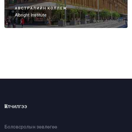
АВСТРАЛИЙН КОЛЛЕЖ
Albright Institute
Үйлчилгээ
Боловсролын зөвлөгөө