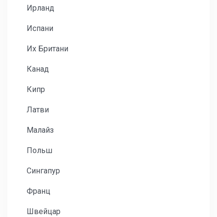
Ирланд
Испани
Их Британи
Канад
Кипр
Латви
Малайз
Польш
Сингапур
Франц
Швейцар