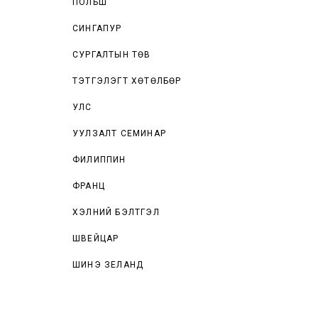
ПОЛЬШ
СИНГАПУР
СУРГАЛТЫН ТӨВ
ТЭТГЭЛЭГТ ХӨТӨЛБӨР
УЛС
УУЛЗАЛТ СЕМИНАР
ФИЛИППИН
ФРАНЦ
ХЭЛНИЙ БЭЛТГЭЛ
ШВЕЙЦАР
ШИНЭ ЗЕЛАНД