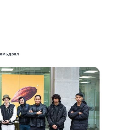
 амьдрал