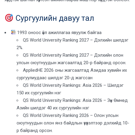
Сургуулийн давуу тал
1993 оноос үйл ажиллагаа явуулж байгаа
QS World University Ranking 2027 – Дэлхийн шилдэг
2%.
QS World University Ranking 2027 – Дэлхийн олон
улсын оюутнуудын жагсаалтад 20-р байранд орсон.
AppliedHE 2026 оны жагсаалтад Азидаа хувийн их
сургуулиудаас шилдэг 20-д жагссан
QS World University Rankings: Asia 2026 – Шилдэг
150 их сургуулийн нэг
QS World University Rankings: Asia 2026 – Зүүн Өмнөд
Азийн шилдэг 40 их сургуулийн нэг
QS World University Ranking 2026 – Олон улсын
оюутнуудын олон янз байдлын үзүүлэлтээр дэлхийд 10-
р байранд орсон.