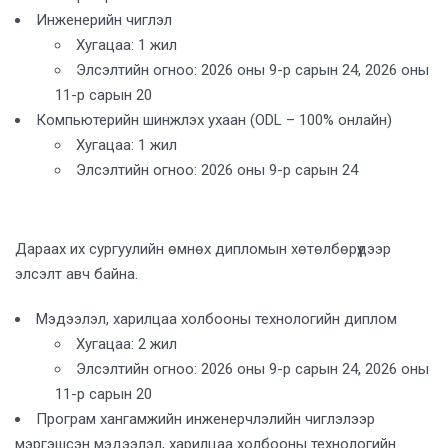
Инженерийн чиглэл
Хугацаа: 1 жил
Элсэлтийн огноо: 2026 оны 9-р сарын 24, 2026 оны
11-р сарын 20
Компьютерийн шинжлэх ухаан (ODL – 100% онлайн)
Хугацаа: 1 жил
Элсэлтийн огноо: 2026 оны 9-р сарын 24
Дараах их сургуулийн өмнөх дипломын хөтөлбөрүүдээр
элсэлт авч байна.
Мэдээлэл, харилцаа холбооны технологийн диплом
Хугацаа: 2 жил
Элсэлтийн огноо: 2026 оны 9-р сарын 24, 2026 оны
11-р сарын 20
Програм хангамжийн инженерчлэлийн чиглэлээр
мэргэшсэн мэдээлэл, харилцаа холбооны технологийн