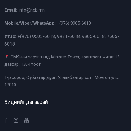
Email:
info@ncb.mn
Mobile/Viber/WhatsApp:
+(976)
9905-6018
Утас:
+(976)
9505-6018, 9931-6018, 9905-6018, 7505-
6018
ЭМЯ-ны эсрэг талд Minister Tower, apartment жигүүрт 13
давхар, 1304 тоот
1-р хороо, Сүхбаатар дүүрэг, Улаанбаатар хот, Монгол улс,
17010
Биднийг дагаарай