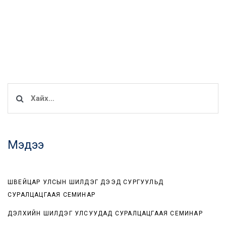
Хайх:
Мэдээ
ШВЕЙЦАР УЛСЫН ШИЛДЭГ ДЭЭД СУРГУУЛЬД
СУРАЛЦАЦГААЯ СЕМИНАР
ДЭЛХИЙН ШИЛДЭГ УЛСУУДАД СУРАЛЦАЦГААЯ СЕМИНАР