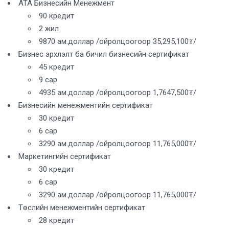
ATA Бизнесийн Менежмент
90 кредит
2 жил
9870 ам.доллар /ойролцоогоор 35,295,100₮/
Бизнес эрхлэлт ба бичил бизнесийн сертификат
45 кредит
9 сар
4935 ам.доллар /ойролцоогоор 1,7647,500₮/
Бизнесийн менежментийн сертификат
30 кредит
6 сар
3290 ам.доллар /ойролцоогоор 11,765,000₮/
Маркетингийн сертификат
30 кредит
6 сар
3290 ам.доллар /ойролцоогоор 11,765,000₮/
Төслийн менежментийн сертификат
28 кредит