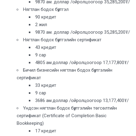
9870 ам. доллар /ойролцоогоор 35,285,200₮/
Нягтлан бодох бүртгэл
90 кредит
2 жил
9870 ам. доллар /ойролцоогоор 35,285,200₮/
Нягтлан бодох бүртгэлийн сертификат
43 кредит
9 сар
4805 ам.доллар /ойролцоогоор 17,177,800₮/
Бичил бизнесийн нягтлан бодох бүртгэлийн
сертификат
33 кредит
9 сар
3686 ам.доллар /ойролцоогоор 13,177,400₮/
Үндсэн нягтлан бодох бүртгэлийн төгсөлтийн
сертификат (Certificate of Completion Basic
Bookkeeping)
17 кредит