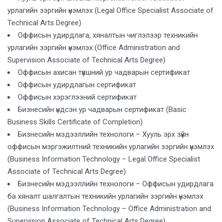
урлагийн зэргийн үнэмлэх (Legal Office Specialist Associate of
Technical Arts Degree)
Оффисын удирдлага, хяналтын чиглэлээр техникийн
урлагийн зэргийн үнэмлэх (Office Administration and
Supervision Associate of Technical Arts Degree)
Оффисын ахисан түвшний ур чадварын сертификат
Оффисын удирдлагын сертификат
Оффисын хэрэглээний сертификат
Бизнесийн үндсэн ур чадварын сертификат (Basic
Business Skills Certificate of Completion)
Бизнесийн мэдээллийн технологи – Хууль эрх зүйн
оффисын мэргэжилтний техникийн урлагийн зэргийн үнэмлэх
(Business Information Technology – Legal Office Specialist
Associate of Technical Arts Degree)
Бизнесийн мэдээллийн технологи – Оффисын удирдлага
ба хяналт шалгалтын техникийн урлагийн зэргийн үнэмлэх
(Business Information Technology – Office Administration and
Supervision Associate of Technical Arts Degree)