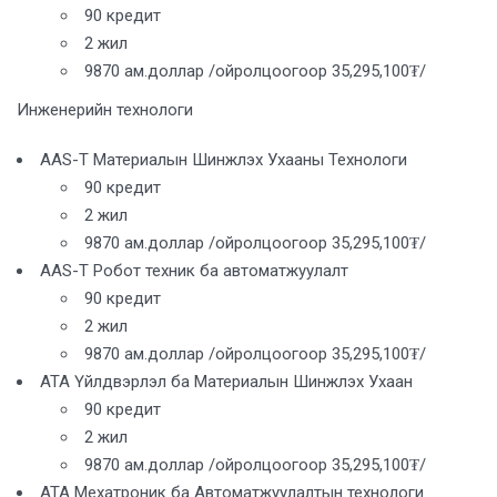
90 кредит
2 жил
9870 ам.доллар /ойролцоогоор 35,295,100₮/
Инженерийн технологи
AAS-T Материалын Шинжлэх Ухааны Технологи
90 кредит
2 жил
9870 ам.доллар /ойролцоогоор 35,295,100₮/
AAS-T Робот техник ба автоматжуулалт
90 кредит
2 жил
9870 ам.доллар /ойролцоогоор 35,295,100₮/
ATA Үйлдвэрлэл ба Материалын Шинжлэх Ухаан
90 кредит
2 жил
9870 ам.доллар /ойролцоогоор 35,295,100₮/
ATA Мехатроник ба Автоматжуулалтын технологи