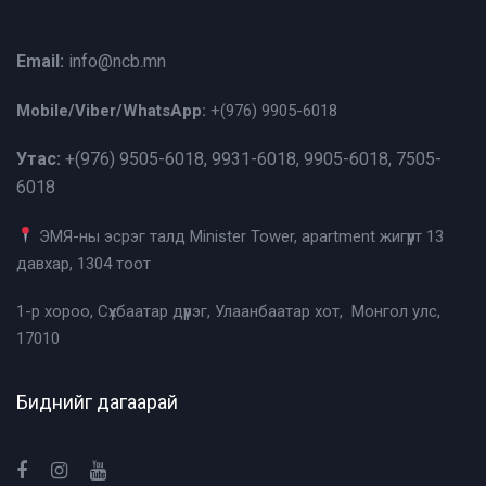
Email:
info@ncb.mn
Mobile/Viber/WhatsApp:
+(976)
9905-6018
Утас:
+(976)
9505-6018, 9931-6018, 9905-6018, 7505-
6018
ЭМЯ-ны эсрэг талд Minister Tower, apartment жигүүрт 13
давхар, 1304 тоот
1-р хороо, Сүхбаатар дүүрэг, Улаанбаатар хот, Монгол улс,
17010
Биднийг дагаарай