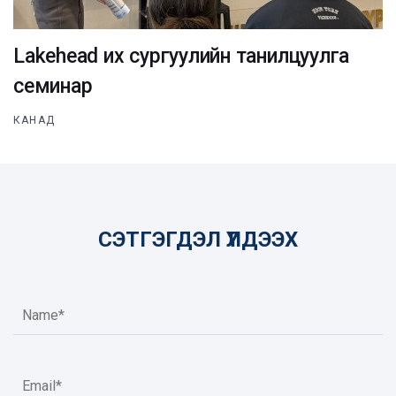
Lakehead их сургуулийн танилцуулга
семинар
КАНАД
СЭТГЭГДЭЛ ҮЛДЭЭХ