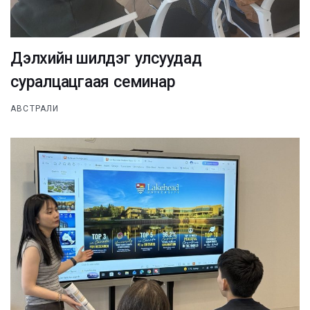
Дэлхийн шилдэг улсуудад
суралцацгаая семинар
АВСТРАЛИ