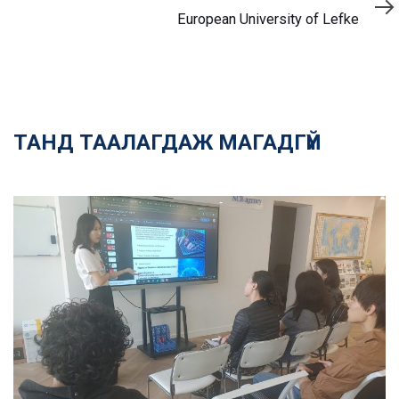
нийтлэл
European University of Lefke
ТАНД ТААЛАГДАЖ МАГАДГҮЙ