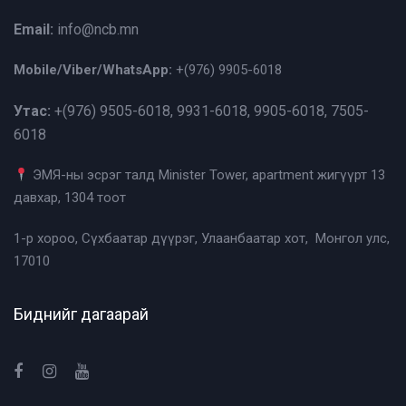
Email:
info@ncb.mn
Mobile/Viber/WhatsApp:
+(976)
9905-6018
Утас:
+(976)
9505-6018, 9931-6018, 9905-6018, 7505-
6018
ЭМЯ-ны эсрэг талд Minister Tower, apartment жигүүрт 13
давхар, 1304 тоот
1-р хороо, Сүхбаатар дүүрэг, Улаанбаатар хот, Монгол улс,
17010
Биднийг дагаарай