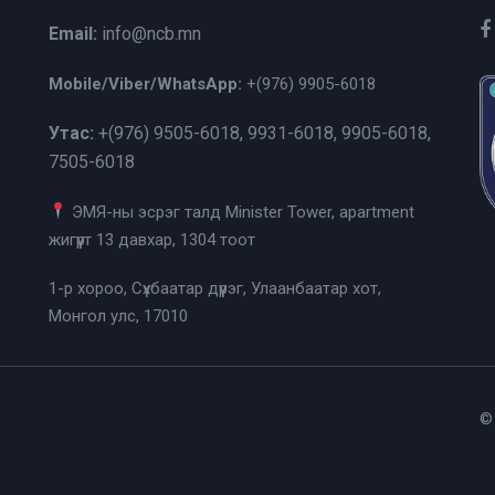
Email:
info@ncb.mn
Mobile/Viber/WhatsApp:
+(976)
9905-6018
Утас:
+(976)
9505-6018, 9931-6018, 9905-6018,
7505-6018
ЭМЯ-ны эсрэг талд Minister Tower, apartment
жигүүрт 13 давхар, 1304 тоот
1-р хороо, Сүхбаатар дүүрэг, Улаанбаатар хот,
Монгол улс, 17010
©