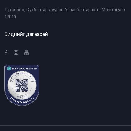
1-р хороо, Сүхбаатар дүүрэг, Улаанбаатар хот, Монгол улс,
17010
Биднийг дагаарай