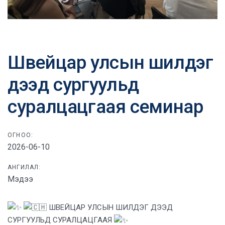
Post
navigation
Швейцар улсын шилдэг
дээд сургуульд
суралцацгаая семинар
ОГНОО:
2026-06-10
АНГИЛАЛ:
Мэдээ
ШВЕЙЦАР УЛСЫН ШИЛДЭГ ДЭЭД
СУРГУУЛЬД СУРАЛЦАЦГААЯ