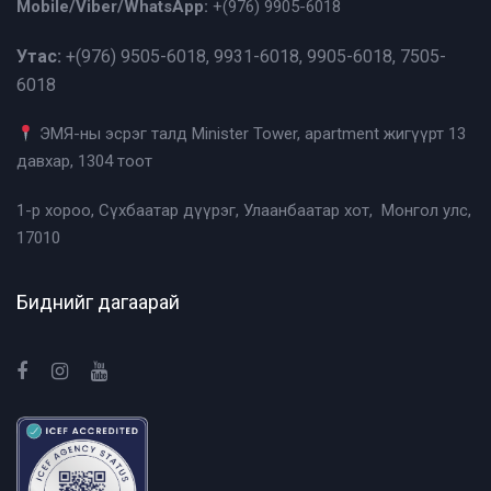
Mobile/Viber/WhatsApp:
+(976)
9905-6018
Утас:
+(976)
9505-6018, 9931-6018, 9905-6018, 7505-
6018
ЭМЯ-ны эсрэг талд Minister Tower, apartment жигүүрт 13
давхар, 1304 тоот
1-р хороо, Сүхбаатар дүүрэг, Улаанбаатар хот, Монгол улс,
17010
Биднийг дагаарай