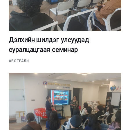
Дэлхийн шилдэг улсуудад
суралцацгаая семинар
АВСТРАЛИ