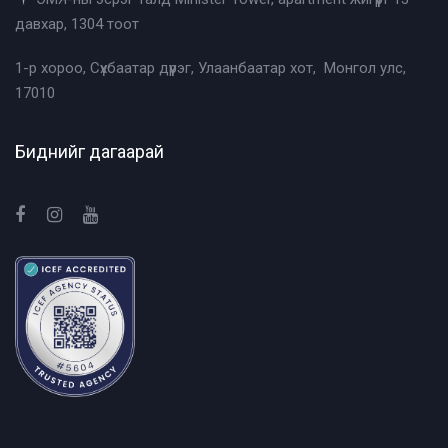
давхар, 1304 тоот
1-р хороо, Сүхбаатар дүүрэг, Улаанбаатар хот, Монгол улс,
17010
Биднийг дагаарай