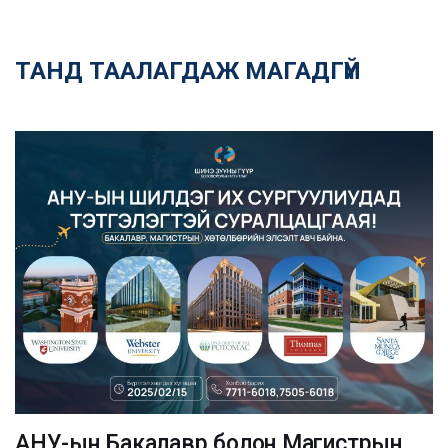
ТАНД ТААЛАГДАЖ МАГАДГҮЙ
АНУ-ын Бакалавр болон Магистрын