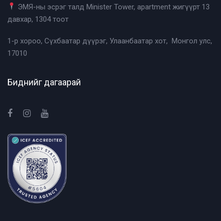
ЭМЯ-ны эсрэг талд Minister Tower, apartment жигүүрт 13
давхар, 1304 тоот
1-р хороо, Сүхбаатар дүүрэг, Улаанбаатар хот, Монгол улс,
17010
Биднийг дагаарай