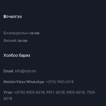
Үйлчилгээ
Боловсролын зөвлөгөө
Визний зөвлөгөө
Холбоо барих
Email:
info@ncb.mn
Mobile/Viber/WhatsApp:
+(976)
9905-6018
Утас:
+(976)
9505-6018, 9931-6018, 9905-6018, 7505-
6018