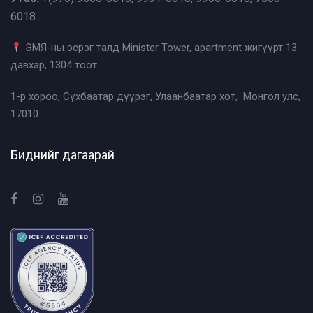
6018
ЭМЯ-ны эсрэг талд Minister Tower, apartment жигүүрт 13
давхар, 1304 тоот
1-р хороо, Сүхбаатар дүүрэг, Улаанбаатар хот, Монгол улс,
17010
Биднийг дагаарай