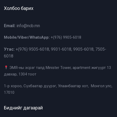
Холбоо барих
Email:
info@ncb.mn
Mobile/Viber/WhatsApp:
+(976)
9905-6018
Утас:
+(976)
9505-6018, 9931-6018, 9905-6018, 7505-
6018
ЭМЯ-ны эсрэг талд Minister Tower, apartment жигүүрт 13
давхар, 1304 тоот
1-р хороо, Сүхбаатар дүүрэг, Улаанбаатар хот, Монгол улс,
17010
Биднийг дагаарай