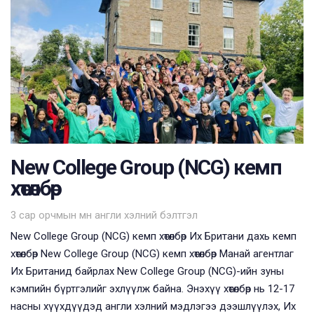
New College Group (NCG) кемп
хөтөлбөр
Tags
3 сар орчмын өмнө
англи хэлний бэлтгэл
New College Group (NCG) кемп хөтөлбөр Их Британи дахь кемп
хөтөлбөр New College Group (NCG) кемп хөтөлбөр Манай агентлаг
Их Британид байрлах New College Group (NCG)-ийн зуны
кэмпийн бүртгэлийг эхлүүлж байна. Энэхүү хөтөлбөр нь 12-17
насны хүүхдүүдэд англи хэлний мэдлэгээ дээшлүүлэх, Их