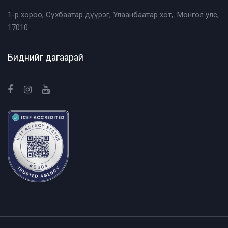
1-р хороо, Сүхбаатар дүүрэг, Улаанбаатар хот, Монгол улс,
17010
Биднийг дагаарай