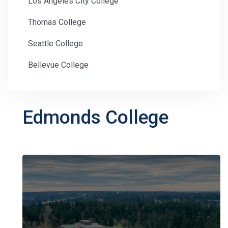
Los Angeles City College
Thomas College
Seattle College
Bellevue College
Edmonds College