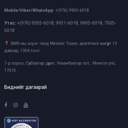
Mobile/Viber/WhatsApp:
+(976)
9905-6018
Утас:
+(976)
9505-6018, 9931-6018, 9905-6018, 7505-
6018
ЭМЯ-ны эсрэг талд Minister Tower, apartment жигүүрт 13
давхар, 1304 тоот
1-р хороо, Сүхбаатар дүүрэг, Улаанбаатар хот, Монгол улс,
17010
Биднийг дагаарай