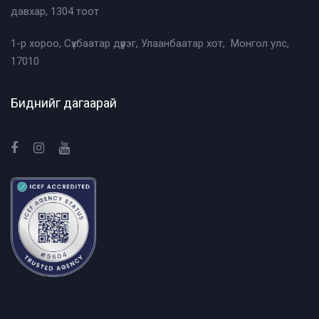
давхар, 1304 тоот
1-р хороо, Сүхбаатар дүүрэг, Улаанбаатар хот, Монгол улс,
17010
Биднийг дагаарай