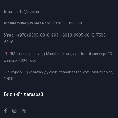
Email:
info@ncb.mn
Mobile/Viber/WhatsApp:
+(976)
9905-6018
Утас:
+(976)
9505-6018, 9931-6018, 9905-6018, 7505-
6018
ЭМЯ-ны эсрэг талд Minister Tower, apartment жигүүрт 13
давхар, 1304 тоот
1-р хороо, Сүхбаатар дүүрэг, Улаанбаатар хот, Монгол улс,
17010
Биднийг дагаарай