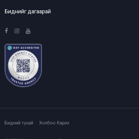
Биднийг дагаарай
Бидний тухай
Холбоо барих